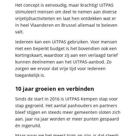
Het concept is eenvoudig, maar krachtig! UiTPAS
stimuleert mensen om deel te nemen aan diverse
vrijetijdsactiviteiten en laat hen ontdekken wat er
in heel Vlaanderen en Brussel allemaal te beleven
valt.
Iedereen kan een UiTPAS gebruiken. Voor mensen
met een beperkt budget is het bovendien ook een
kortingskaart, waardoor zij aan een verlaagd tarief
kunnen deelnemen aan het UiTPAS-aanbod. Zo
zorgen we ervoor dat vrije tijd voor iedereen
toegankelijk is.
10 jaar groeien en verbinden
Sinds de start in 2016 is UiTPAS Kempen stap voor
stap gegroeid. Het aantal pashouders en partners
bleef stijgen en steeds meer gemeenten sloten zich
aan. Jaar na jaar worden er meer punten gespaard
én ingeruild.
Maar waar we het meest trots op zijn, is dat steeds