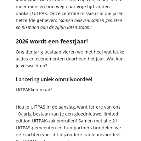
meer mensen hun weg naar vrije tijd vinden
dankzij UiTPAS. Onze centrale missie is al die jaren
hetzelfde gebleven:
“samen beleven, samen genieten
en niemand aan de zijlijn laten staan.”
2026 wordt een feestjaar!
Ons tienjarig bestaan vieren we met heel wat leuke
acties en evenementen doorheen het jaar. Wat kan
je verwachten?
Lancering uniek omruilvoordeel
UiTPAKken maar!
Hou je UiTPAS in de aanslag, want ter ere van ons
10-jarig bestaan kan je een gloednieuwe, limited
edition UiTPAK-zak omruilen! Samen met alle 21
UiTPAS-gemeenten en hun partners bundelen we
de krachten voor dit bijzondere jubileumvoordeel.