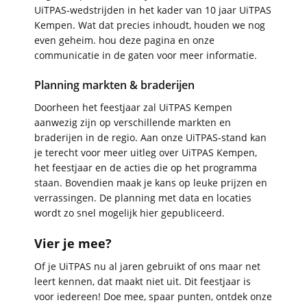
UiTPAS‑wedstrijden in het kader van 10 jaar UiTPAS
Kempen. Wat dat precies inhoudt, houden we nog
even geheim. hou deze pagina en onze
communicatie in de gaten voor meer informatie.
Planning markten & braderijen
Doorheen het feestjaar zal UiTPAS Kempen
aanwezig zijn op verschillende markten en
braderijen in de regio. Aan onze UiTPAS-stand kan
je terecht voor meer uitleg over UiTPAS Kempen,
het feestjaar en de acties die op het programma
staan. Bovendien maak je kans op leuke prijzen en
verrassingen. De planning met data en locaties
wordt zo snel mogelijk hier gepubliceerd.
Vier je mee?
Of je UiTPAS nu al jaren gebruikt of ons maar net
leert kennen, dat maakt niet uit. Dit feestjaar is
voor iedereen! Doe mee, spaar punten, ontdek onze