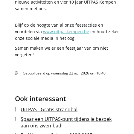
nieuwe activiteiten en vier 10 jaar UiTPAS Kempen
samen met ons.
Blijf op de hoogte van al onze feestacties en
voordelen via
www.uitpaskempen.be
en houd zeker
onze sociale media in het oog.
Samen maken we er een feestjaar van om niet
vergeten!
Gepubliceerd op
woensdag 22 apr 2026 om 10:40
Ook interessant
UiTPAS - Gratis strandbal
Spaar een UiTPAS-punt tijdens je bezoek
aan ons zwembad!