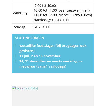
9.00 tot 10.00
10.00 tot 11.00 (baantjeszwemmen)
Zaterdag
11.00 tot 12.00 (diepte 90 cm-130cm)
Namiddag: GESLOTEN
Zondag
GESLOTEN
SLUITINGSDAGEN
wettelijke feestdagen (bij brugdagen ook
gesloten)
11 juli, 2 en 15 november
24, 31 december en eerste werkdag na
nieuwjaar (vanaf 's middags)