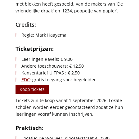
met blokken heeft gespeeld. Van de makers van 'De
vriendelijke draak' en ‘1234, poppetje van papier’.
Credits:
Regie: Mark Haayema
Ticketprijzen:
Leerlingen Ravels: € 9,00
Andere toeschouwers: € 12,50
Kansentarief UiTPAS : € 2,50
EDC
: gratis toegang voor begeleider
Koop tickets
Tickets zijn te koop vanaf 1 september 2026. Lokale
scholen worden eerder gecontacteerd zodat ze hun
leerlingen vooraf kunnen inschrijven.
Praktisch
:
Locatie: De Wouwer, Kloosterstraat 4, 2380