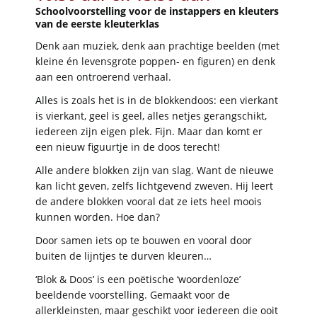
Schoolvoorstelling voor de instappers en kleuters
van de eerste kleuterklas
Denk aan muziek, denk aan prachtige beelden (met
kleine én levensgrote poppen- en figuren) en denk
aan een ontroerend verhaal.
Alles is zoals het is in de blokkendoos: een vierkant
is vierkant, geel is geel, alles netjes gerangschikt,
iedereen zijn eigen plek. Fijn. Maar dan komt er
een nieuw figuurtje in de doos terecht!
Alle andere blokken zijn van slag. Want de nieuwe
kan licht geven, zelfs lichtgevend zweven. Hij leert
de andere blokken vooral dat ze iets heel moois
kunnen worden. Hoe dan?
Door samen iets op te bouwen en vooral door
buiten de lijntjes te durven kleuren…
‘Blok & Doos’ is een poëtische ‘woordenloze’
beeldende voorstelling. Gemaakt voor de
allerkleinsten, maar geschikt voor iedereen die ooit