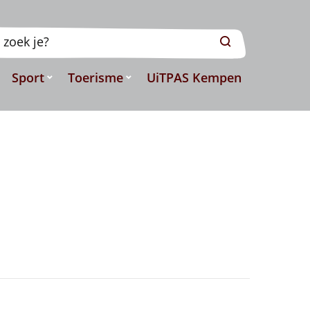
Zoeken
Sport
Toerisme
UiTPAS Kempen