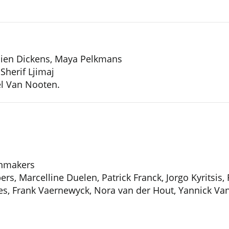
lien Dickens, Maya Pelkmans
Sherif Ljimaj
l Van Nooten.
enmakers
s, Marcelline Duelen, Patrick Franck, Jorgo Kyritsis
, Frank Vaernewyck, Nora van der Hout, Yannick Van 