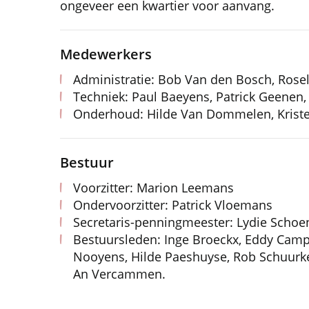
ongeveer een kwartier voor aanvang.
Medewerkers
Administratie: Bob Van den Bosch, Rose
Techniek: Paul Baeyens, Patrick Geenen, 
Onderhoud: Hilde Van Dommelen, Kriste
Bestuur
Voorzitter: Marion Leemans
Ondervoorzitter: Patrick Vloemans
Secretaris-penningmeester: Lydie Scho
Bestuursleden: Inge Broeckx, Eddy Camper
Nooyens, Hilde Paeshuyse, Rob Schuurkes
An Vercammen.