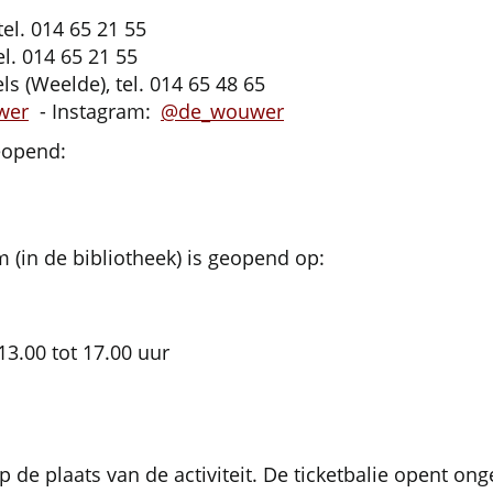
el. 014 65 21 55
el. 014 65 21 55
s (Weelde), tel. 014 65 48 65
wer
- Instagram:
@de_wouwer
eopend:
 (in de bibliotheek) is geopend op:
13.00 tot 17.00 uur
op de plaats van de activiteit. De ticketbalie opent 