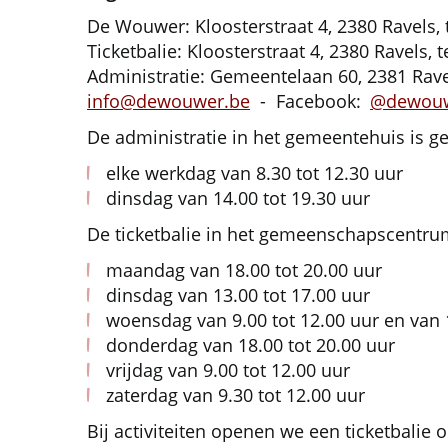
De Wouwer: Kloosterstraat 4, 2380 Ravels, t
Ticketbalie: Kloosterstraat 4, 2380 Ravels, t
Administratie: Gemeentelaan 60, 2381 Ravel
info@dewouwer.be
- Facebook:
@dewou
De administratie in het gemeentehuis is g
elke werkdag van 8.30 tot 12.30 uur
dinsdag van 14.00 tot 19.30 uur
De ticketbalie in het gemeenschapscentrum
maandag van 18.00 tot 20.00 uur
dinsdag van 13.00 tot 17.00 uur
woensdag van 9.00 tot 12.00 uur en van 
donderdag van 18.00 tot 20.00 uur
vrijdag van 9.00 tot 12.00 uur
zaterdag van 9.30 tot 12.00 uur
Bij activiteiten openen we een ticketbalie 