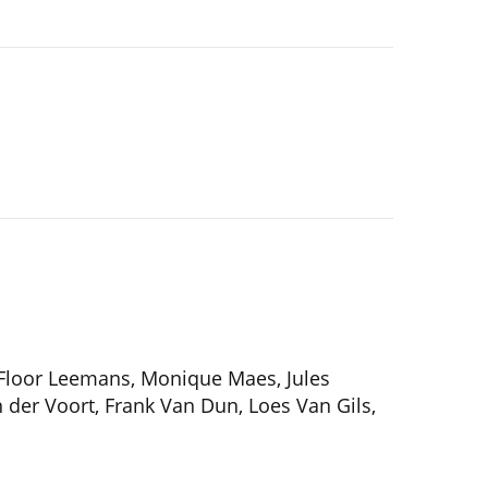
, Floor Leemans, Monique Maes, Jules
der Voort, Frank Van Dun, Loes Van Gils,