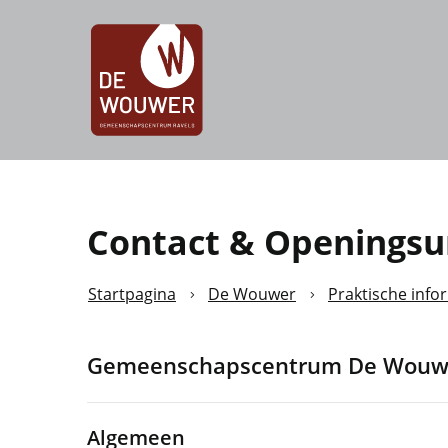
Ravels
Contact & Openingsu
Startpagina
De Wouwer
Praktische info
Gemeenschapscentrum De Wouw
Algemeen